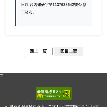
日以
台內建研字第1137638642號令
修
正發布。
回上一頁
回最上面
:::
風雨風洞實驗室地址：711015
台南市歸仁區六甲里中