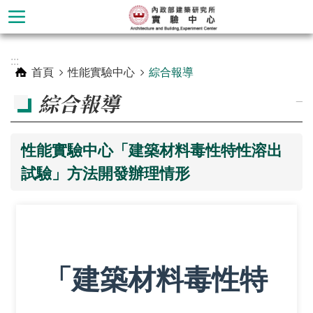
跳到主要內容區塊
進
:::
階
首頁
性能實驗中心
綜合報導
搜
綜合報導
_
尋
性能實驗中心「建築材料毒性特性溶出
試驗」方法開發辦理情形
「建築材料毒性特
材
料
實