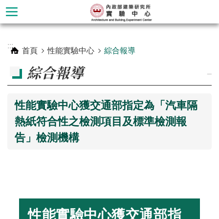
跳到主要內容區塊
進
:::
階
首頁
性能實驗中心
綜合報導
搜
綜合報導
尋
_
性能實驗中心獲交通部指定為「汽車隔
熱紙符合性之檢測項目及標準檢測報
告」檢測機構
材
料
性能實驗中心獲交通部指
實