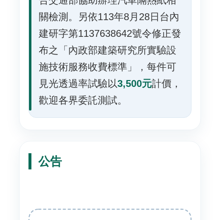
合交通部協助辦理汽車隔熱紙相
關檢測。另依113年8月28日台內
建研字第1137638642號令修正發
布之「內政部建築研究所實驗設
施技術服務收費標準」，每件可
見光透過率試驗以
3,500元
計價，
歡迎各界委託測試。
公告