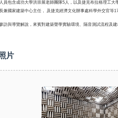
人員包含成功大學洪崇展老師團隊5人，以及捷克布拉格理工大
長兼國家建築中心主任， 及捷克經濟文化辦事處科學外交官等17
參訪與導覽解說，來賓對建築聲學實驗環境、隔音測試流程及建
照片