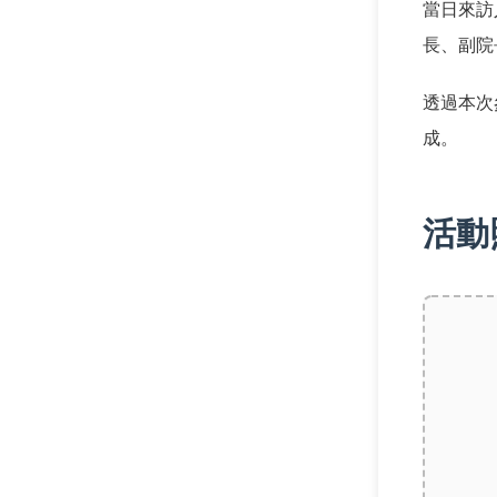
當日來訪
長、副院
透過本次
成。
活動