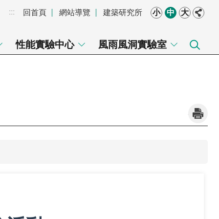
:::
回首頁
網站導覽
建築研究所
小
中
大
性能實驗中心
風雨風洞實驗室
_