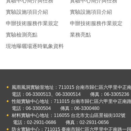
實驗中心簡介與任務
實驗中心簡介與任務
實驗設施項目介紹
實驗設施項目介紹
申辦技術服務作業規定
申辦技術服務作業規定
實驗檢測亮點
業務亮點
現地曝曬場逐時氣象資料
風雨風洞實驗室地址：711015
台南市歸仁區六甲里中正南路
電話：06-3300513、06-3300514 傳真：06-3305236
性能實驗中心地址：711015
台南市歸仁區六甲里中正南
電話：06-3300504 傳真：06-3300480
材料實驗中心地址：116055
台北市文山區景福街102號
電話：02-2931-0686 傳真：02-2931-0656
防火實驗中心：711015
臺南市歸仁區六甲里中正南路一段2