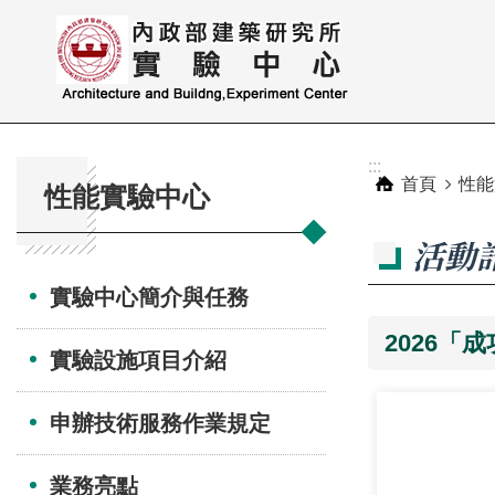
跳到主要內容區塊
:::
:::
首頁
性能
性能實驗中心
活動
實驗中心簡介與任務
2026「
實驗設施項目介紹
申辦技術服務作業規定
業務亮點