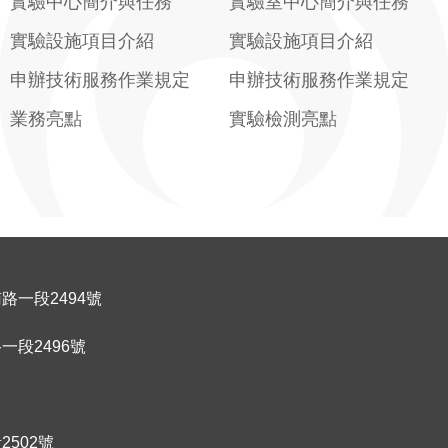
實驗中心簡介與任務
實驗室中心簡介與任務
實驗設施項目介紹
實驗設施項目介紹
申辦技術服務作業規定
申辦技術服務作業規定
業務亮點
實驗檢測亮點
一段2494號
路
一
段2496號
502號