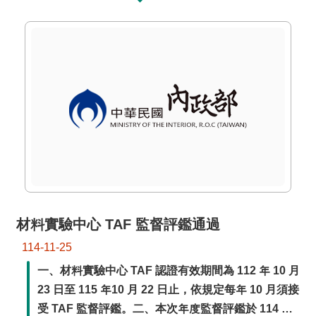
驗
中
心
防
火
實
驗
中
心
性
能
材料實驗中心 TAF 監督評鑑通過
實
驗
114-11-25
中
一、材料實驗中心 TAF 認證有效期間為 112 年 10 月
心
23 日至 115 年10 月 22 日止，依規定每年 10 月須接
風
受 TAF 監督評鑑。二、本次年度監督評鑑於 114 年