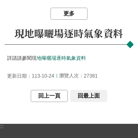
究
所
更多
現地曝曬場逐時氣象資料
詳請請參閱現
地曝曬場逐時氣象資料
瀏覽人次：
更新日期：113-10-24
27381
回上一頁
回最上面
:::