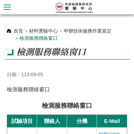
跳到主要內容區塊
進
:::
階
首頁
材料實驗中心
申辦技術服務作業規定
搜
檢測服務聯絡窗口
尋
檢測服務聯絡窗口
_
日期：113-09-05
檢測服務聯絡窗口
檢測服務聯絡窗口
材
試驗項目
聯絡人
分機
E-Mail
料
實