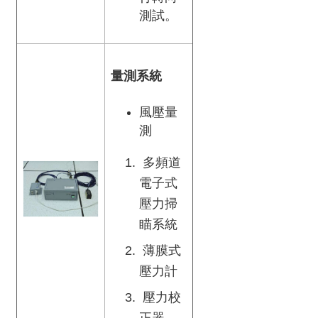
究
測試。
所
量測系統
風壓量
測
多頻道
電子式
壓力掃
瞄系統
薄膜式
壓力計
壓力校
正器