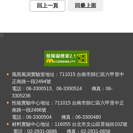
回上一頁
回最上面
:::
風雨風洞實驗室地址：711015
台南市歸仁區六甲里中
正南路一段2494號
電話：06-3300513、06-3300514 傳真：06-
3305236
性能實驗中心地址：711015
台南市歸仁區六甲里中正
南路
一
段2496號
電話：06-3300504 傳真：06-3300480
材料實驗中心地址：116055
台北市文山區景福街102號
電話：02-2931-0686 傳真：02-2931-0656