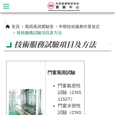
跳到主要內容區塊
進
:::
階
首頁
風雨風洞實驗室
申辦技術服務作業規定
搜
技術服務試驗項目及方法
尋
技術服務試驗項目及方法
_
門窗風雨試驗
門窗氣密性
試驗（CNS
11527）
材
門窗水密性
料
試驗（CNS
實