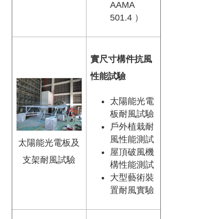
AAMA
究
501.4 ）
所
實尺寸構件抗風
性能試驗
太陽能光電
板耐風試驗
戶外植栽耐
風性能測試
太陽能光電板及
屋頂破風機
支架耐風試驗
構性能測試
大型藝術裝
置耐風實驗