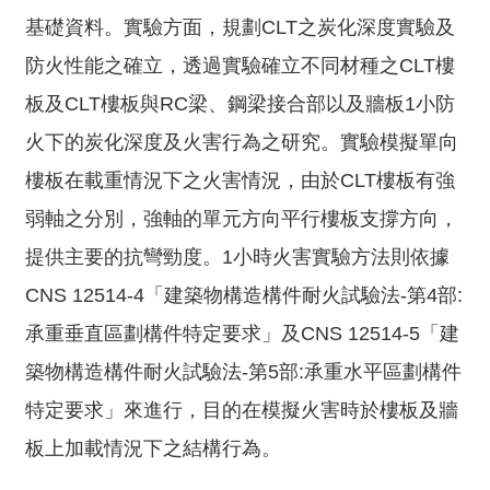
究
基礎資料。實驗方面，規劃CLT之炭化深度實驗及
所
防火性能之確立，透過實驗確立不同材種之CLT樓
板及CLT樓板與RC梁、鋼梁接合部以及牆板1小防
火下的炭化深度及火害行為之研究。實驗模擬單向
樓板在載重情況下之火害情況，由於CLT樓板有強
弱軸之分別，強軸的單元方向平行樓板支撐方向，
提供主要的抗彎勁度。1小時火害實驗方法則依據
CNS 12514-4「建築物構造構件耐火試驗法-第4部:
承重垂直區劃構件特定要求」及CNS 12514-5「建
築物構造構件耐火試驗法-第5部:承重水平區劃構件
特定要求」來進行，目的在模擬火害時於樓板及牆
板上加載情況下之結構行為。